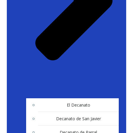
El Decanato
Decanato de San Javier
Decanato de Parral