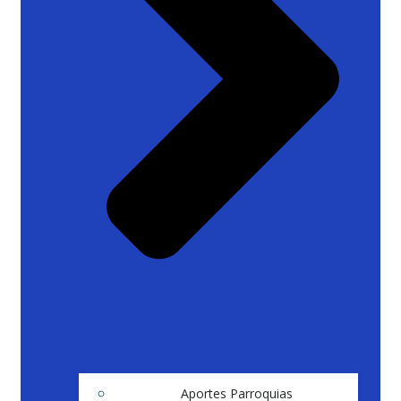
Aportes Parroquias