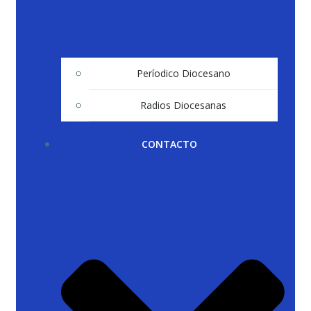
Períodico Diocesano
Radios Diocesanas
CONTACTO