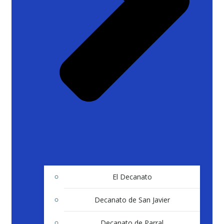
El Decanato
Decanato de San Javier
Decanato de Parral