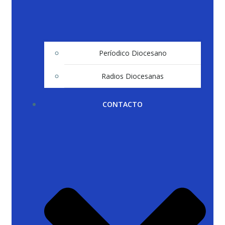
Períodico Diocesano
Radios Diocesanas
CONTACTO