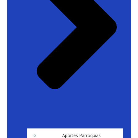
Aportes Parroquias