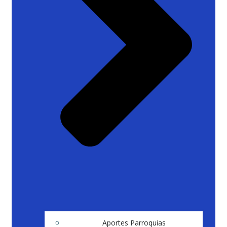
Aportes Parroquias