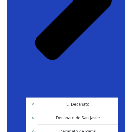
El Decanato
Decanato de San Javier
Decanato de Parral