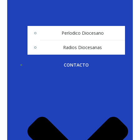
Períodico Diocesano
Radios Diocesanas
CONTACTO