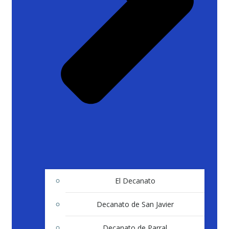
El Decanato
Decanato de San Javier
Decanato de Parral