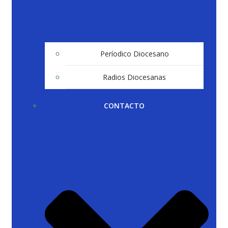
Períodico Diocesano
Radios Diocesanas
CONTACTO