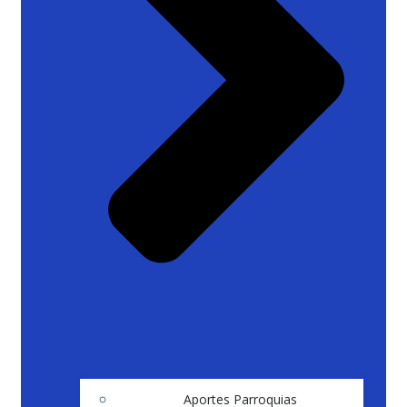
Aportes Parroquias