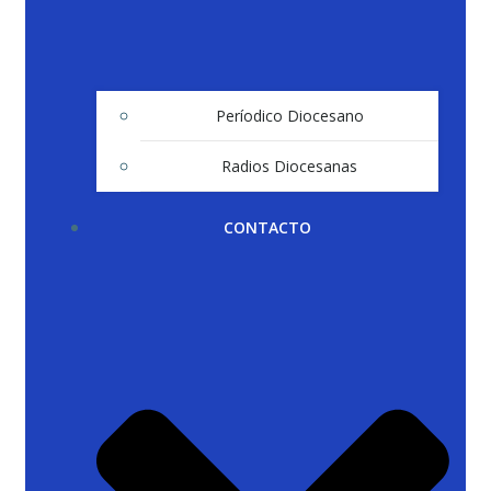
Períodico Diocesano
Radios Diocesanas
CONTACTO