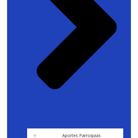
Aportes Parroquias