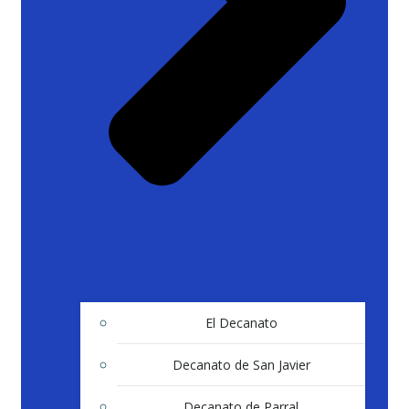
El Decanato
Decanato de San Javier
Decanato de Parral