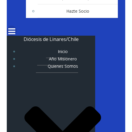
Hazte Socio
Diócesis de Linares/Chile
Inicio
Año Misionero
Quienes Somos