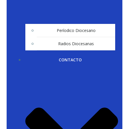
Períodico Diocesano
Radios Diocesanas
CONTACTO