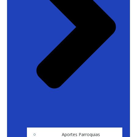
Aportes Parroquias