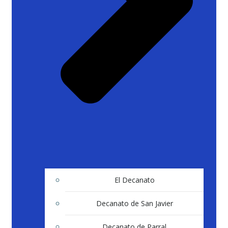
El Decanato
Decanato de San Javier
Decanato de Parral