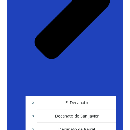
El Decanato
Decanato de San Javier
Decanato de Parral