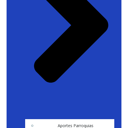
Aportes Parroquias