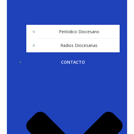
Períodico Diocesano
Radios Diocesanas
CONTACTO