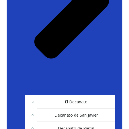
El Decanato
Decanato de San Javier
Decanato de Parral