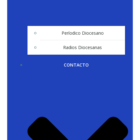
Períodico Diocesano
Radios Diocesanas
CONTACTO