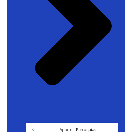
Aportes Parroquias