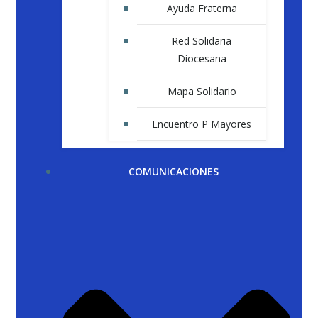
Ayuda Fraterna
Red Solidaria
Diocesana
Mapa Solidario
Encuentro P Mayores
COMUNICACIONES