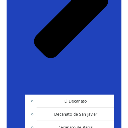
El Decanato
Decanato de San Javier
Decanato de Parral