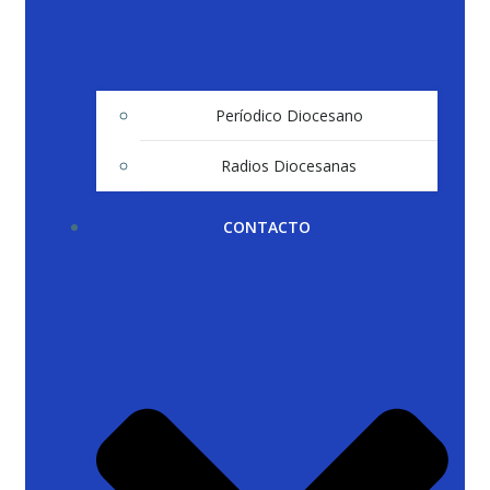
Períodico Diocesano
Radios Diocesanas
CONTACTO