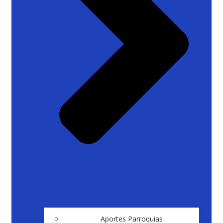
Aportes Parroquias