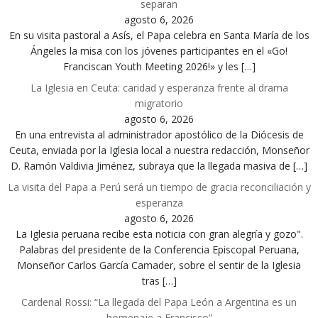
separan
agosto 6, 2026
En su visita pastoral a Asís, el Papa celebra en Santa María de los
Ángeles la misa con los jóvenes participantes en el «Go!
Franciscan Youth Meeting 2026!» y les […]
La Iglesia en Ceuta: caridad y esperanza frente al drama
migratorio
agosto 6, 2026
En una entrevista al administrador apostólico de la Diócesis de
Ceuta, enviada por la Iglesia local a nuestra redacción, Monseñor
D. Ramón Valdivia Jiménez, subraya que la llegada masiva de […]
La visita del Papa a Perú será un tiempo de gracia reconciliación y
esperanza
agosto 6, 2026
La Iglesia peruana recibe esta noticia con gran alegría y gozo".
Palabras del presidente de la Conferencia Episcopal Peruana,
Monseñor Carlos García Camader, sobre el sentir de la Iglesia
tras […]
Cardenal Rossi: “La llegada del Papa León a Argentina es un
homenaje a Francisco”