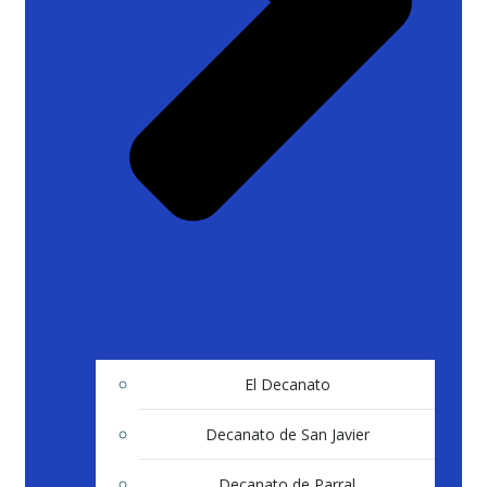
El Decanato
Decanato de San Javier
Decanato de Parral