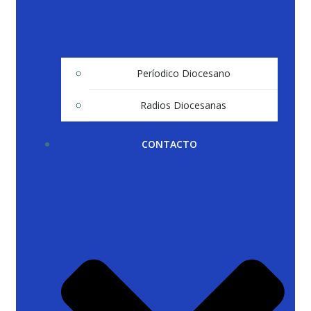
Períodico Diocesano
Radios Diocesanas
CONTACTO