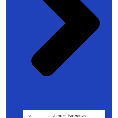
Aportes Parroquias