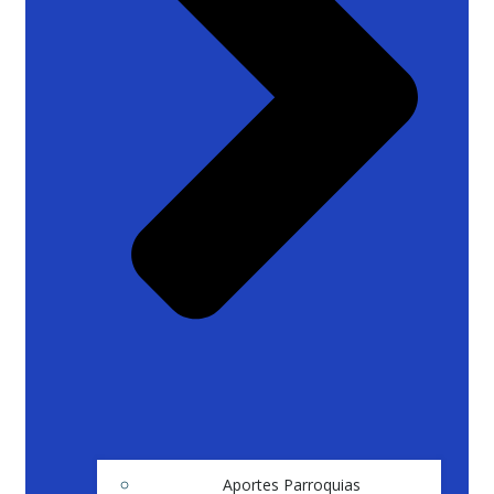
Aportes Parroquias