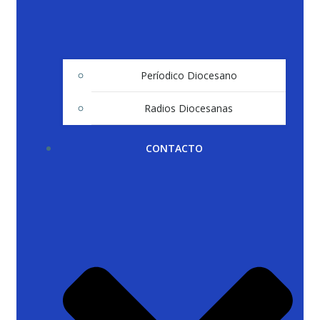
Períodico Diocesano
Radios Diocesanas
CONTACTO