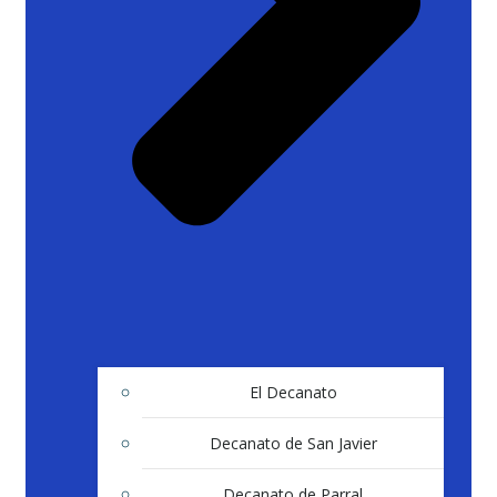
El Decanato
Decanato de San Javier
Decanato de Parral