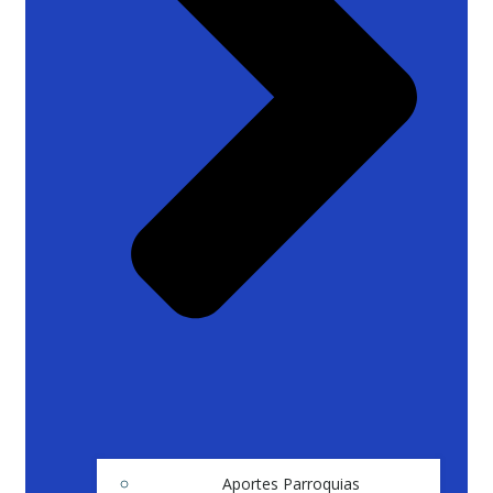
Aportes Parroquias