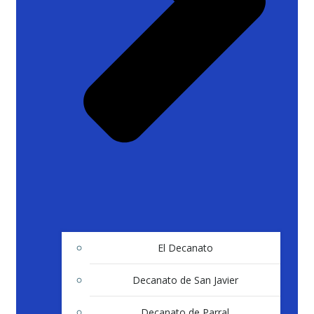
El Decanato
Decanato de San Javier
Decanato de Parral