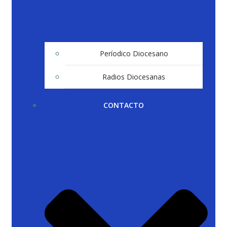
Períodico Diocesano
Radios Diocesanas
CONTACTO