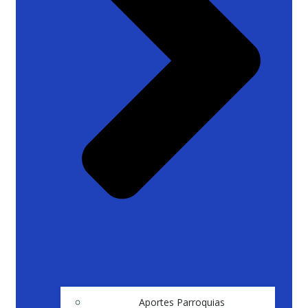
Aportes Parroquias