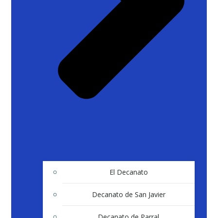
El Decanato
Decanato de San Javier
Decanato de Parral