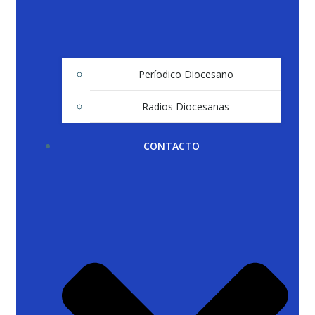
Períodico Diocesano
Radios Diocesanas
CONTACTO