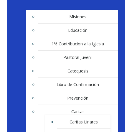
Misiones
Educación
1% Contribucion a la Iglesia
Pastoral Juvenil
Catequesis
Libro de Confirmación
Prevención
Caritas
Caritas Linares