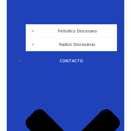
Períodico Diocesano
Radios Diocesanas
CONTACTO