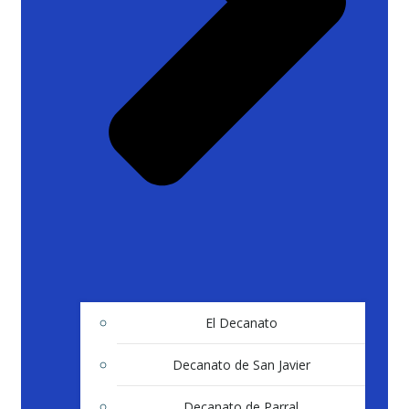
El Decanato
Decanato de San Javier
Decanato de Parral