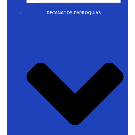
DECANATOS-PARROQUIAS