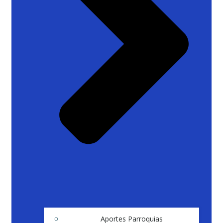
Aportes Parroquias