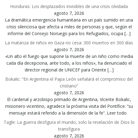
Honduras: Los desplazados invisibles de una crisis olvidada
agosto 7, 2026
La dramática emergencia humanitaria en un país sumido en una
crisis silenciosa que afecta a miles de personas y que, según el
informe del Consejo Noruego para los Refugiados, ocupa […]
La matanza de niños en Gaza no cesa: 300 muertos en 300 días
agosto 7, 2026
«Un alto el fuego que supone la muerte de un niño como media
cada día decepciona, ante todo, a los niños», ha denunciado el
director regional de UNICEF para Oriente […]
Bokalic: “En Argentina el Papa León señalará el compromiso del
cristiano”
agosto 7, 2026
El cardenal y arzobispo primado de Argentina, Vicente Bokalic,
misionero vicentino, agradece la próxima visita del Pontífice: “su
mensaje estará referido a la dimensión de la fe”. Leer todo
Tagle: La guerra desfigura el mundo, solo la revelación de Dios lo
transfigura
agosto 7, 2026