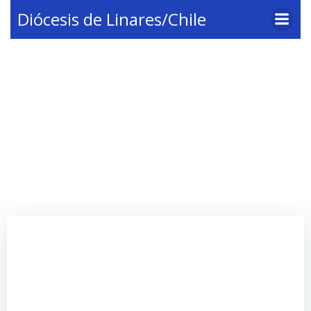
Saltar
Diócesis de Linares/Chile
al
contenido