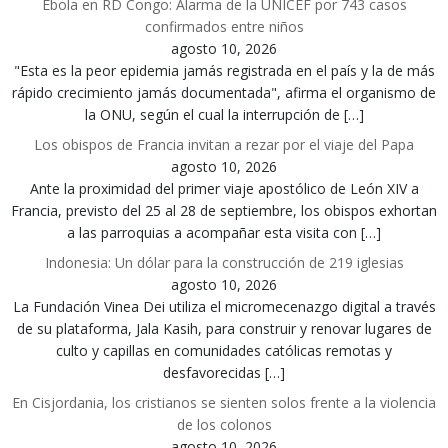
Ébola en RD Congo: Alarma de la UNICEF por 743 casos
confirmados entre niños
agosto 10, 2026
"Esta es la peor epidemia jamás registrada en el país y la de más
rápido crecimiento jamás documentada", afirma el organismo de
la ONU, según el cual la interrupción de […]
Los obispos de Francia invitan a rezar por el viaje del Papa
agosto 10, 2026
Ante la proximidad del primer viaje apostólico de León XIV a
Francia, previsto del 25 al 28 de septiembre, los obispos exhortan
a las parroquias a acompañar esta visita con […]
Indonesia: Un dólar para la construcción de 219 iglesias
agosto 10, 2026
La Fundación Vinea Dei utiliza el micromecenazgo digital a través
de su plataforma, Jala Kasih, para construir y renovar lugares de
culto y capillas en comunidades católicas remotas y
desfavorecidas […]
En Cisjordania, los cristianos se sienten solos frente a la violencia
de los colonos
agosto 10, 2026