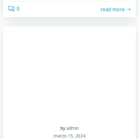
0
read more
by
admin
marzo 15, 2024