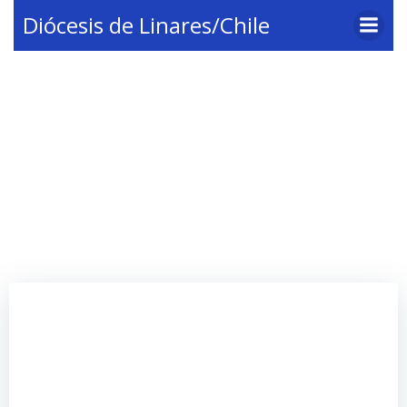
Saltar
Diócesis de Linares/Chile
al
contenido