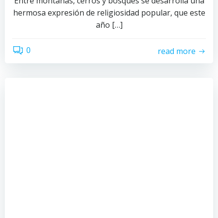
Entre montañas, cerros y bosques se desarrolla una
hermosa expresión de religiosidad popular, que este
año […]
0
read more