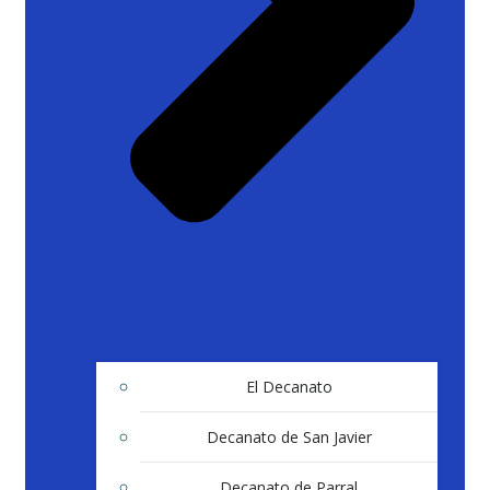
El Decanato
Decanato de San Javier
Decanato de Parral