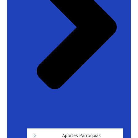
Aportes Parroquias