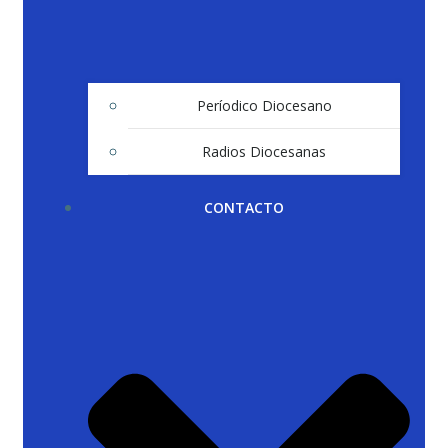
Períodico Diocesano
Radios Diocesanas
CONTACTO